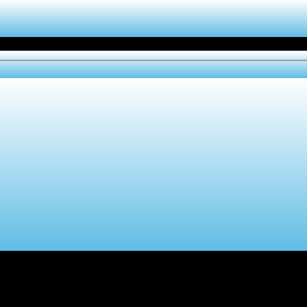
реальные деньги.