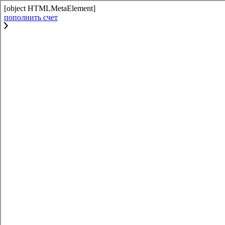
[object HTMLMetaElement]
пополнить счет