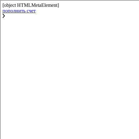
[object HTMLMetaElement]
пополнить счет