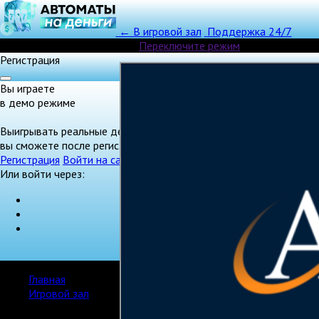
← В игровой зал
Поддержка 24/7
Вы играете в демо-режиме.
Переключите режим
и выигрывайте 
Регистрация
Вы играете
в демо режиме
Выигрывать реальные деньги
вы сможете после регистрации.
Регистрация
Войти на сайт
Или войти через:
Главная
Игровой зал
Book of Aztec