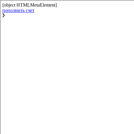
[object HTMLMetaElement]
пополнить счет