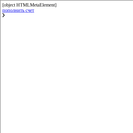
[object HTMLMetaElement]
пополнить счет