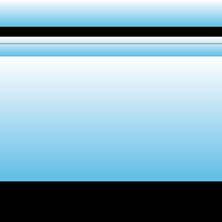
реальные деньги.