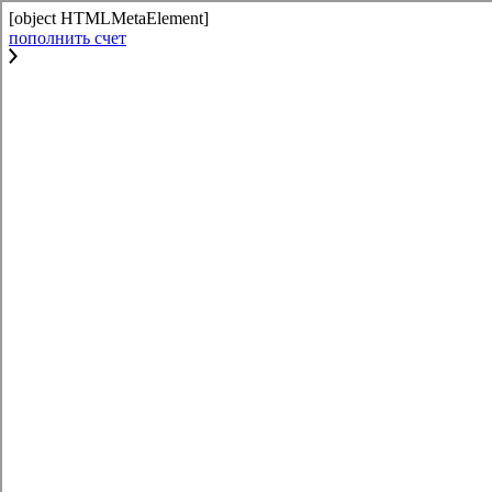
[object HTMLMetaElement]
пополнить счет