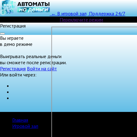
← В игровой зал
Поддержка 24/7
Вы играете в демо-режиме.
Переключите режим
и выигрывайте 
Регистрация
Вы играете
в демо режиме
Выигрывать реальные деньги
вы сможете после регистрации.
Регистрация
Войти на сайт
Или войти через:
Главная
Игровой зал
Northern Sky