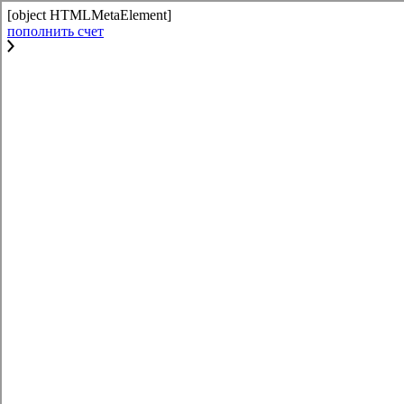
[object HTMLMetaElement]
пополнить счет