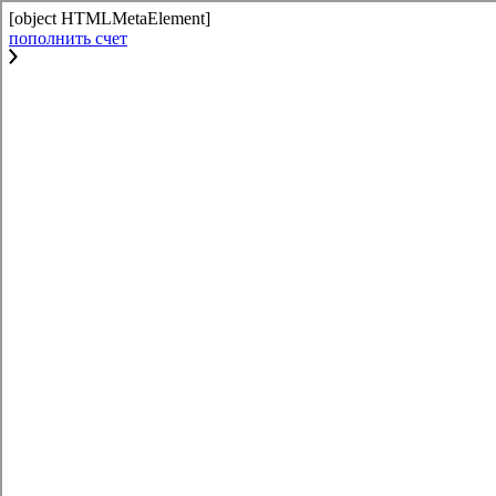
[object HTMLMetaElement]
пополнить счет