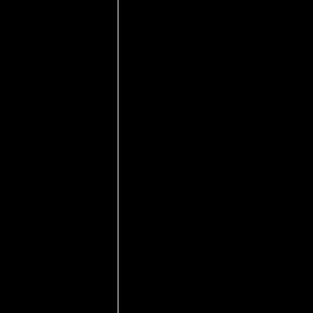
Vikings Gods Gold