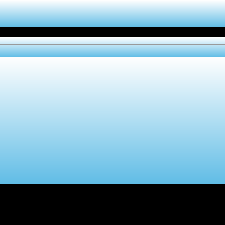
реальные деньги.