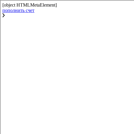
[object HTMLMetaElement]
пополнить счет