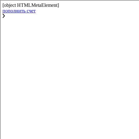
[object HTMLMetaElement]
пополнить счет