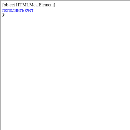
[object HTMLMetaElement]
пополнить счет