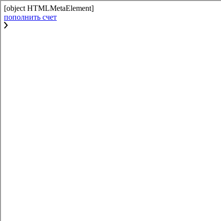
[object HTMLMetaElement]
пополнить счет