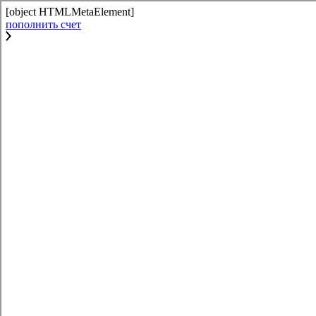
[object HTMLMetaElement]
пополнить счет