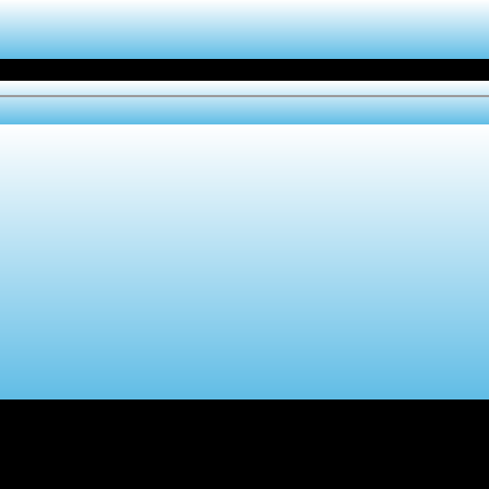
реальные деньги.