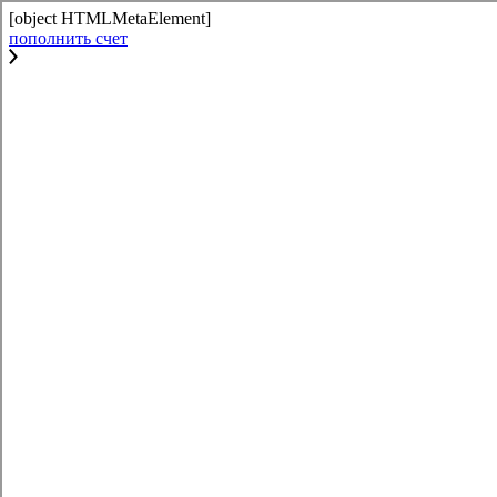
[object HTMLMetaElement]
пополнить счет