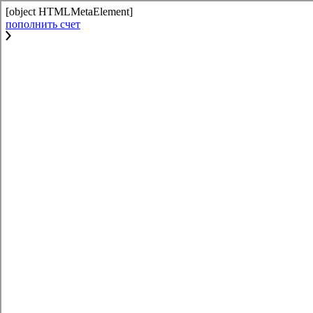
[object HTMLMetaElement]
пополнить счет