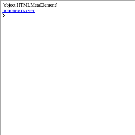
[object HTMLMetaElement]
пополнить счет