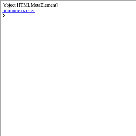
[object HTMLMetaElement]
пополнить счет