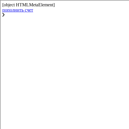
[object HTMLMetaElement]
пополнить счет