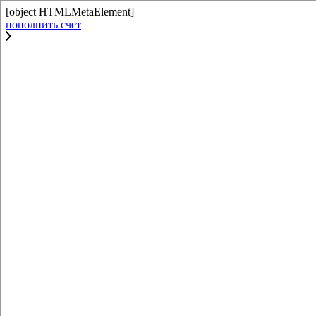
[object HTMLMetaElement]
пополнить счет