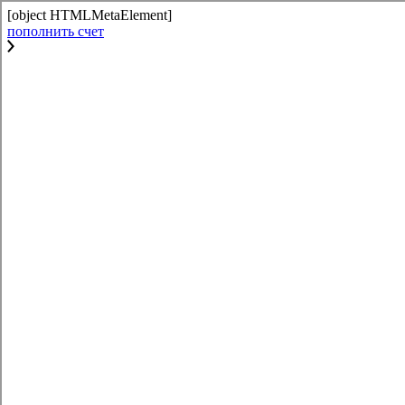
[object HTMLMetaElement]
пополнить счет