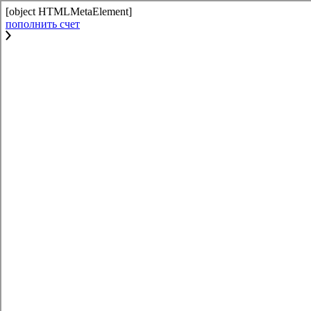
[object HTMLMetaElement]
пополнить счет