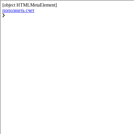
[object HTMLMetaElement]
пополнить счет