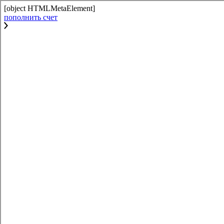
[object HTMLMetaElement]
пополнить счет