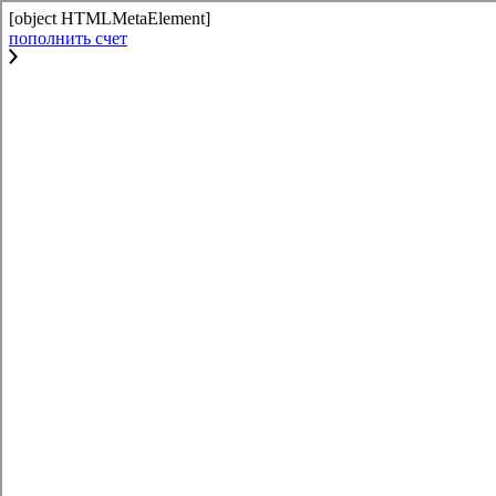
[object HTMLMetaElement]
пополнить счет