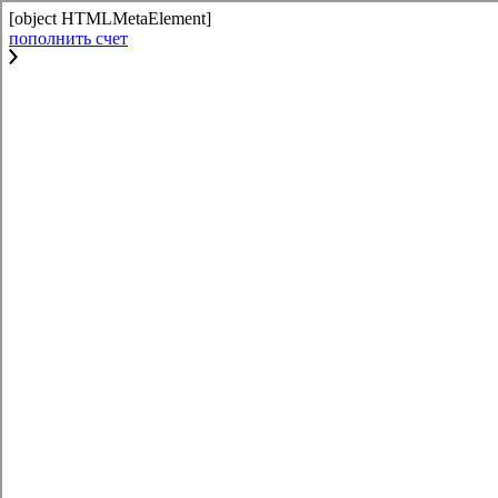
[object HTMLMetaElement]
пополнить счет