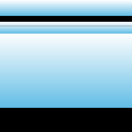
реальные деньги.