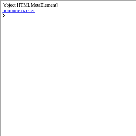
[object HTMLMetaElement]
пополнить счет