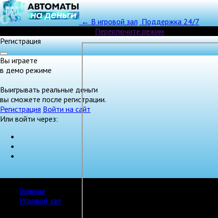
← В игровой зал
Поддержка 24/7
Вы играете в демо-режиме.
Переключите режим
и выигрывайте 
Регистрация
Вы играете
в демо режиме
Выигрывать реальные деньги
вы сможете после регистрации.
Регистрация
Войти на сайт
Или войти через:
Главная
Игровой зал
Theme Park