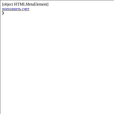
[object HTMLMetaElement]
пополнить счет