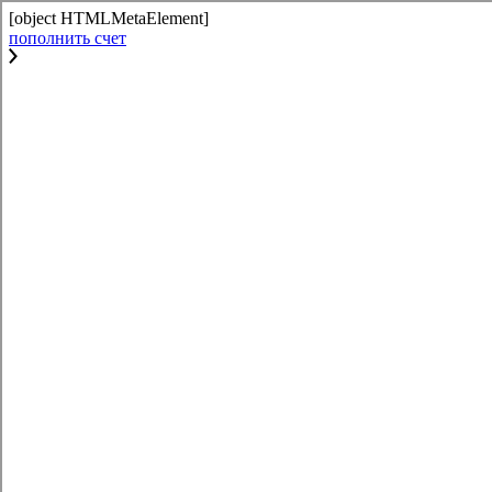
[object HTMLMetaElement]
пополнить счет