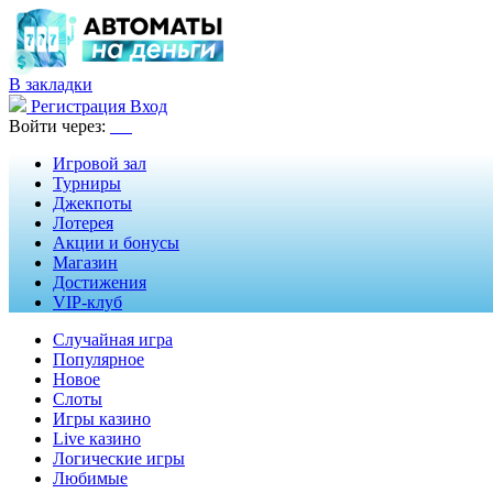
В закладки
Регистрация
Вход
Войти через:
Игровой зал
Турниры
Джекпоты
Лотерея
Акции и бонусы
Магазин
Достижения
VIP-клуб
Случайная игра
Популярное
Новое
Слоты
Игры казино
Live казино
Логические игры
Любимые