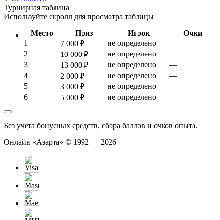
Турнирная таблица
Используйте скролл для просмотра таблицы
Место
Приз
Игрок
Очки
1
не определено
—
7 000 ₽
2
не определено
—
10 000 ₽
3
не определено
—
13 000 ₽
4
не определено
—
2 000 ₽
5
не определено
—
3 000 ₽
6
не определено
—
5 000 ₽
Без учета бонусных средств, сбора баллов и очков опыта.
Онлайн «Азарта» © 1992 — 2026