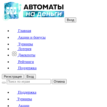
Вход
Главная
Акции и бонусы
Турниры
Лотерея
Джекпоты
Рейтинги
Поддержка
Регистрация
Вход
Отмена
Поддержка
Турниры
Акции