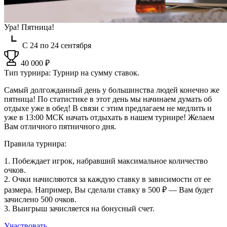
Ура! Пятница!
С 24 по 24 сентября
40 000 ₽
Тип турнира: Турнир на сумму ставок.
Самый долгожданный день у большинства людей конечно же
пятница! По статистике в этот день мы начинаем думать об
отдыхе уже в обед! В связи с этим предлагаем не медлить и
уже в 13:00 МСК начать отдыхать в нашем турнире! Желаем
Вам отличного пятничного дня.
Правила турнира:
1. Побеждает игрок, набравший максимальное количество
очков.
2. Очки начисляются за каждую ставку в зависимости от ее
размера. Например, Вы сделали ставку в 500 ₽ — Вам будет
зачислено 500 очков.
3. Выигрыш зачисляется на бонусный счет.
Участвовать