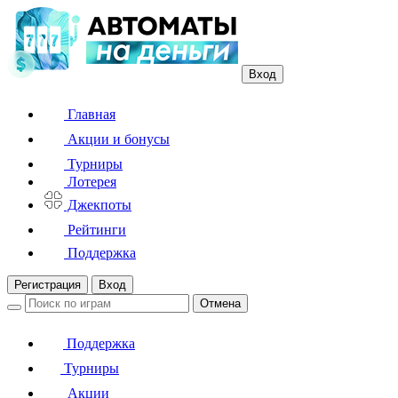
Вход
Главная
Акции и бонусы
Турниры
Лотерея
Джекпоты
Рейтинги
Поддержка
Регистрация
Вход
Отмена
Поддержка
Турниры
Акции