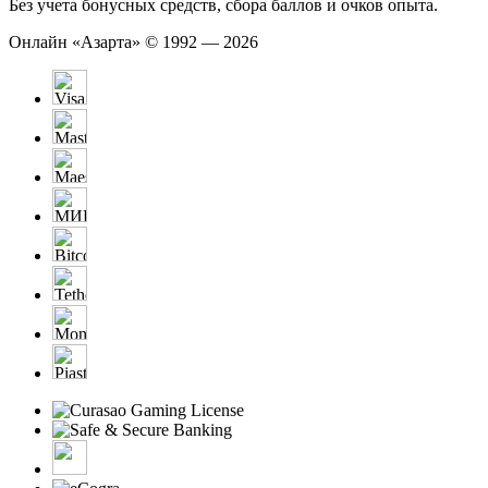
Без учета бонусных средств, сбора баллов и очков опыта.
Just Jewels Deluxe
Anst555
Онлайн «Азарта» © 1992 — 2026
5 000 руб.
BlackJack
Anst555
6 000 руб.
BlackJack
Anst555
7 000 руб.
BlackJack
Anst555
10 400 руб.
BlackJack
Anst555
6 000 руб.
BlackJack
user_1773309
7 000 руб.
Lucky Lady's Charm Deluxe
Markmark
15 000 руб.